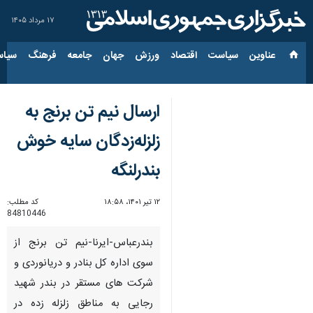
۱۷ مرداد ۱۴۰۵
عناوین‌
سیاست
اقتصاد
ورزش
جهان
جامعه
فرهنگ
سیاس
ارسال نیم تن برنج به
زلزله‌زدگان سایه خوش
بندرلنگه
۱۲ تیر ۱۴۰۱، ۱۸:۵۸
کد مطلب:
84810446
بندرعباس-ایرنا-نیم تن برنج از
سوی اداره کل بنادر و دریانوردی و
شرکت های مستقر در بندر شهید
رجایی به مناطق زلزله زده در