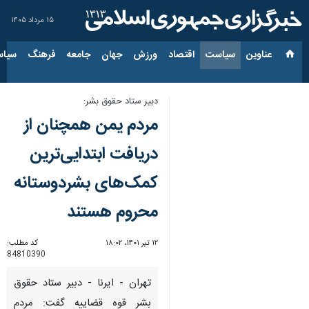
۱۵ مرداد ۱۴۰۵
عناوین‌
سیاست
اقتصاد
ورزش
جهان
جامعه
فرهنگ
سیاس
دبیر ستاد حقوق بشر:
مردم یمن همچنان از
دریافت ابتدایی‌ترین
کمک‌های بشردوستانه
محروم هستند
۱۲ تیر ۱۴۰۱، ۱۸:۰۲
کد مطلب:
84810390
تهران - ایرنا - دبیر ستاد حقوق
بشر قوه قضاییه گفت: مردم