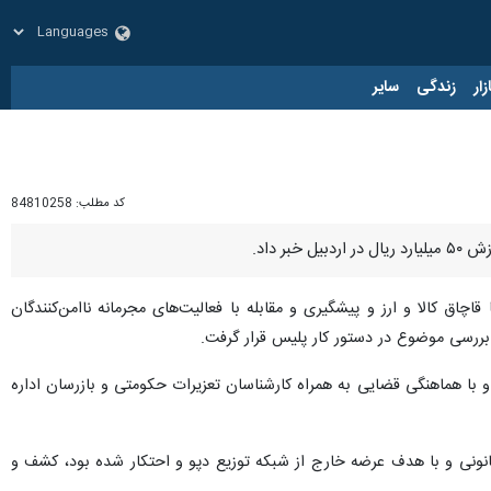
زار
زندگی
سایر
کد مطلب:
84810258
اق کالا و ارز و پیشگیری و مقابله با فعالیت‌های مجرمانه ناامن‌کنندگان
 بررسی موضوع در دستور کار پلیس قرار گرفت.
 با هماهنگی قضایی به همراه کارشناسان تعزیرات حکومتی و بازرسان اداره
 روغن نباتی جامد و ۸۵۰ کیلوگرم شکر را که به صورت غیر قانونی و با هدف عرضه خارج از شبکه توزیع دپو و احتکار شده بود، کشف و