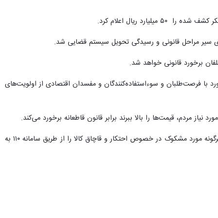
ارد ریال اعلام کرد.
برای سیر مراحل قانونی و رسیدگی تحویل سیستم قضایی شد.
فان برخورد قانونی خواهد شد.
د با فرصت‌طلبان و سوء‌استفاده‌کنندگان و مفسدان اقتصادی از اولویت‌های
د نیاز مردم، قیمت‌ها را بالا ببرند برابر قانون قاطعانه برخورد می‌کند.
سردار حسینی با اشاره به برخورد قاطع و قانونی پلیس با قاچاقچیان، سودجویان و محتکران از شهروندان خواست، هرگونه مورد مشکوک در خصوص احتکار و قاچاق کالا را از طریق سامانه ۱۱۰ به