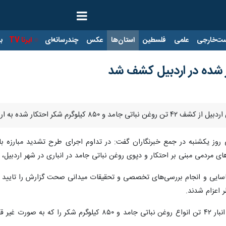
ت‌خارجی
علمی
فلسطین
استان‌ها
عکس
چندرسانه‌ای
ایرنا TV
با
ه به ارزش ۵۰ میلیارد ریال در اردبیل خبر داد.
وز یکشنبه در جمع خبرنگاران گفت: در تداوم اجرای طرح تشدید مبارزه با قاچ
ای مردمی مبنی بر احتکار و دپوی روغن نباتی جامد در انباری در شهر اردبیل،
ناسایی و انجام بررسی‌های تخصصی و تحقیقات میدانی صحت گزارش را تایید و
اعزام شدند.
او اظهار کرد: ماموران در بازرسی از این انبار ۴۲ تن انواع