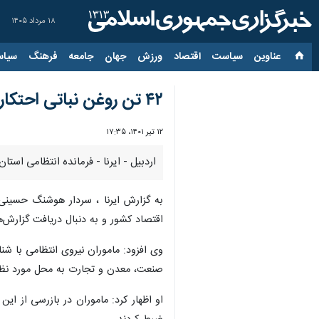
۱۸ مرداد ۱۴۰۵
عناوین‌
سیاست
اقتصاد
ورزش
جهان
جامعه
فرهنگ
سیاس
۴۲ تن روغن نباتی احتکار شده در اردبیل کشف شد
۱۲ تیر ۱۴۰۱، ۱۷:۳۵
اردبیل - ایرنا - فرمانده انتظامی استان اردبیل از کشف ۴۲ تن روغن نباتی جامد و ۸۵۰ کیلوگرم شکر احتکار شد
به گزارش ایرنا ، سردار هوشنگ حسینی ر
اقتصاد کشور و به دنبال دریافت گزارش‌ه
وی افزود: ماموران نیروی انتظامی با ش
صنعت، معدن و تجارت به محل مورد نظر 