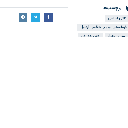
برچسب‌ها
کالای اساسی
فرماندهی نیروی انتظامی اردبیل
استان اردبیل
روغن خوراکی
احتکار
شکر
نظر شما
*
لطفا متن تصویر را در جعبه متن وارد کنید