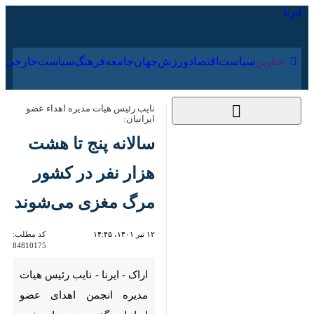
۱۹ مرداد ۱۴۰۵
عناوین‌
سیاست
اقتصاد
ورزش
جهان
جامعه
فرهنگ
نایب رئیس هیات مدیره اهداء عضو
ایرانیان:
سالانه پنج تا هشت
هزار نفر در کشور مرگ
مغزی می‌شوند
۱۲ تیر ۱۴۰۱، ۱۴:۴۵
کد مطلب:
84810175
اراک - ایرنا - نایب رئیس هیات
مدیره انجمن اهدای عضو ایرانیان
گفت: پنج تا هشت هزار نفر