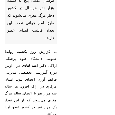
هرسال در کشور دچار مرگ مغزی
می‌شوند که طبق آمار جهانی
نصف این تعداد قابلیت اهدای
عضو دارند.
به گزارش روز یکشنبه روابط عمومی
دانشگاه علوم پزشکی اراک، دکتر
امید
قبادی
در اولین دوره آموزشی
تخصصی مدیریتی فراهم آوری اعضای
پیوند استان مرکزی در اراک افزود: هر
ساله سه هزار نفر با اعضای سالم مرگ
مغزی می‌شوند که از این تعداد یک
هزار نفر در کشور عضو اهدا می‌کنند.
×
♿︎
وی ادامه داد: هر فردی که دچار مرگ
×
مغزی می‌شود هشت عضو سالم دارد