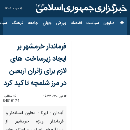
۱۶ مرداد ۱۴۰۵
عناوین‌
سیاست
اقتصاد
ورزش
جهان
جامعه
فرهنگ
سیاس
فرماندار خرمشهر بر
ایجاد زیرساخت های
لازم برای زائران اربعین
در مرز شلمچه تاکید کرد
۱۲ تیر ۱۴۰۱، ۱۵:۳۳
کد مطلب:
84810174
آبادان - ایرنا - معاون استاندار و
فرماندار ویژه خرمشهر از