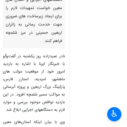
دستگاههای اجرایی و استان های
معین خواست تمهیدات لازم را
برای ایجاد زیرساخت های ضروری
جهت خدمت رسانی به زائران
اربعین حسینی در مرز شلمچه
فراهم کنند.
نادر عمیدزاده روز یکشنبه در گفت‌وگو
با خبرنگار ایرنا با اشاره به بازدید
امروز خود از موقعیت موکب های
ماهشهر، امیدیه، استان فارس،
پارکینگ بزرگ اربعین و پروژه آبرسانی
به مواکب مسیر شلمچه افزود: در این
بازدید نواقص موجود بررسی و موارد
لازم به دستگاههای اجرایی ابلاغ شد.
♿︎
وی با بیان اینکه استان‌های معین