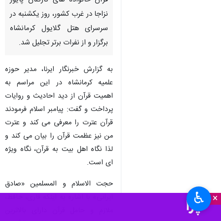
قرآن خانواده های کارکنان پایور
نزاجا در غرب کشور، روز یکشنبه در
سرسرای هتل گلایول کرمانشاه
برگزار و از نفرات برتر تجلیل شد.
به گزارش خبرنگار ایرنا، مدیر حوزه
علمیه کرمانشاه در این مراسم به
اهمیت قرآن از دید احادیث و روایات
پرداخت و گفت: پیامبر اسلام فرمودند
قرآن عترت را معرفی می کند و عترت
من نیز عظمت قرآن را بیان می کند و
لذا نگاه اهل بیت به قرآن، نگاه ویژه
ای است.
حجت الاسلام و المسلمین «صادق
♿︎
×
ایرانی» با اشاره به اینکه قاری، حافظ،
ملازم و حامل قرآن دارای بالاترین