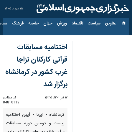
۱۵ مرداد ۱۴۰۵
عناوین‌
سیاست
اقتصاد
ورزش
جهان
جامعه
فرهنگ
سیاس
اختتامیه مسابقات
قرآنی کارکنان نزاجا
غرب کشور در کرمانشاه
برگزار شد
۱۲ تیر ۱۴۰۱، ۱۶:۲۵
کد مطلب:
84810119
کرمانشاه - ایرنا - آیین اختتامیه
بیست و دومین دوره مسابقات