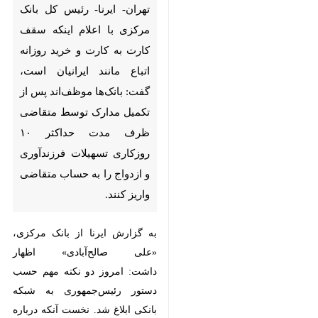
تهران- ایرنا- رئیس کل بانک
مرکزی با اعلام اینکه سقف
کارت به کارت و خرید روزانه
اتباع مانند ایرانیان است، گفت:
بانک‌ها موظف‌اند پس از تکمیل
مدارک توسط متقاضی ظرف
مدت حداکثر ۱۰ روزکاری
تسهیلات فرزندآوری و ازدواج را
به حساب متقاضی واریز کنند.
به گزارش ایرنا از بانک مرکزی،
♿︎
«علی صالح‌آبادی» اظهار
داشت: امروز دو نکته مهم حسب