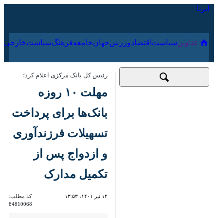
۱۸ مرداد ۱۴۰۵
عناوین‌
سیاست
اقتصاد
ورزش
جهان
جامعه
فرهنگ
رئیس کل بانک مرکزی اعلام کرد؛
مهلت ۱۰ روزه بانک‌ها
برای پرداخت تسهیلات
فرزندآوری و ازدواج
پس از تکمیل مدارک
۱۲ تیر ۱۴۰۱، ۱۳:۵۳
کد مطلب:
84810068