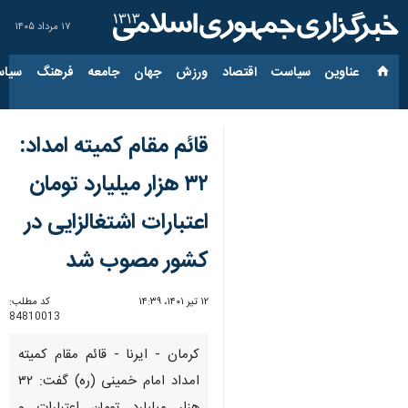
۱۷ مرداد ۱۴۰۵
عناوین‌
سیاست
اقتصاد
ورزش
جهان
جامعه
فرهنگ
سیاس
قائم مقام کمیته امداد:
۳۲ هزار میلیارد تومان
اعتبارات اشتغالزایی در
کشور مصوب شد
۱۲ تیر ۱۴۰۱، ۱۴:۳۹
کد مطلب:
84810013
کرمان - ایرنا - قائم مقام کمیته
امداد امام خمینی (ره) گفت: ۳۲