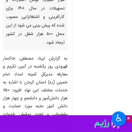
هزار میلیارد تومان اعتبارات و
تسهیلات در سال ۱۴۰۱ برای
کارآفرینی و اشتغالزایی مصوب
شده که پیش بینی می شود از این
محل ۵۰۰ هزار شغل در کشور
ایجاد شود.
به گزارش ایرنا، مصطفی خاکسار
قهرودی روز یکشنبه در آیین تکریم و
معارفه مدیرکل کمیته امداد امام
خمینی (ره) استان کرمان با اشاره به
خدمات مختلف این نهاد افزود: ۷۵۰
هزار دانش‌آموز و دانشجو و چهار هزار
دانش آموز نخبه مورد حمایت و
پشتیبانی و تحت پوشش خدمات
♿︎
×
علمی و فنی و آموزشی کمیته امداد
هستند.