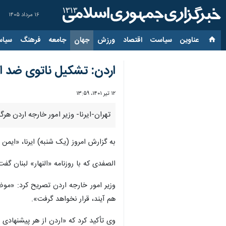
۱۶ مرداد ۱۴۰۵
عناوین‌
سیاست
اقتصاد
ورزش
جهان
جامعه
فرهنگ
سیاس
اردن: تشکیل ناتوی ضد ا
۱۲ تیر ۱۴۰۱، ۱۳:۵۹
تهران-ایرنا- وزیر امور خارجه اردن ه
به گزارش امروز (یک شنبه) ایرنا، «ایمن 
الصفدی که با روزنامه «النهار» لبنان گف
هم آیند، قرار نخواهد گرفت».
وی تأکید کرد که «اردن از هر پیشنهادی 