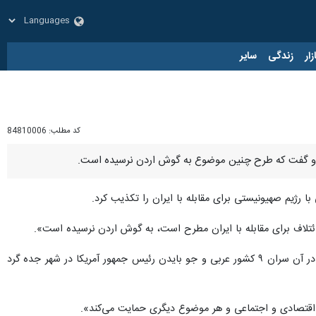
زار
زندگی
سایر
کد مطلب:
84810006
ب کرد و گفت که طرح چنین موضوع به گوش اردن نرسیده است.
ا رژیم صهیونیستی برای مقابله با ایران را تکذیب کرد.
ن ائتلاف برای مقابله با ایران مطرح است، به گوش اردن نرسیده است».
وزیر امور خارجه اردن تصریح کرد: «موضوع تشکیل ائتلاف ناتوی عربی علیه ایران در دستور کار اجلاسی که قرار است در آن سران ۹ کشور عربی و جو بایدن رئیس جمهور آمریکا در شهر جده گرد
یت اقتصادی و اجتماعی و هر موضوع دیگری حمایت می‌کند».