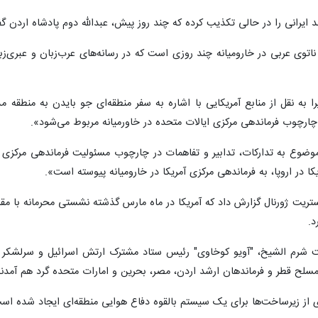
ایرانی را در حالی تکذیب کرده که چند روز پیش، عبدالله دوم پادشاه اردن گفت
توی عربی در خارومیانه چند روزی است که در رسانه‌های عرب‌زبان و عبری‌زبا
 به نقل از منابع آمریکایی با اشاره به سفر منطقه‌ای جو بایدن به منطقه مد
ارچوب فرماندهی مرکزی ایالات متحده در خاورمیانه مربوط می‌شود».
موضوع به تدارکات، تدابیر و تفاهمات در چارچوب مسئولیت فرماندهی مرکزی آ
 در اروپا، به فرماندهی مرکزی آمریکا در خارومیانه پیوسته است».
استریت ژورنال گزارش داد که آمریکا در ماه مارس گذشته نشستی محرمانه با م
د.
ت شرم الشیخ، "آویو کوخاوی" رئیس ستاد مشترک ارتش اسرائیل و سرلشکر 
 مسلح قطر و فرماندهان ارشد اردن، مصر، بحرین و امارات متحده گرد هم آمدند
ی از زیرساخت‌ها برای یک سیستم بالقوه دفاع هوایی منطقه‌ای ایجاد شده اس