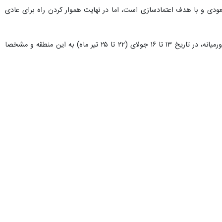
عودی و با هدف اعتمادسازی است، اما در نهایت هموار کردن راه برای عادی
چند روز پیش کاخ سفید در بیانیه‌ای اعلام کرده بود که جو بایدن در اولین سفرش به عنوان رئیس جمهور آمریکا به خاورمیانه، در تاریخ ۱۳ تا ۱۶ جولای (۲۲ تا ۲۵ تیر ماه) به این منطقه و مشخصا