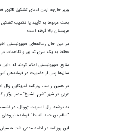
وزیر خارجه اردن ادعای تشکیل ناتوی ضد 
بحث مربوط به تأیید یا تکذیب تشکیل نا
عربستان بالا گرفته است.
در عین حال رسانه‌های صهیونیستی اخیرا
«فقط به یک سری تدابیر و تفاهمات در چ
منابع صهیونیستی اعلام کردند که «این 
سال‌ها پس از عضویت در فرماندهی آمریکا
در همین راستا، روزنامه آمریکایی وال 
عربی در شهر "شرم الشیخ" مصر برگزار کر
به نوشته وال استریت ژورنال، در نشس
"سالم بن حمد النبیط" فرمانده نیروهای
این روزنامه در ادامه مدعی شد: «بسیار