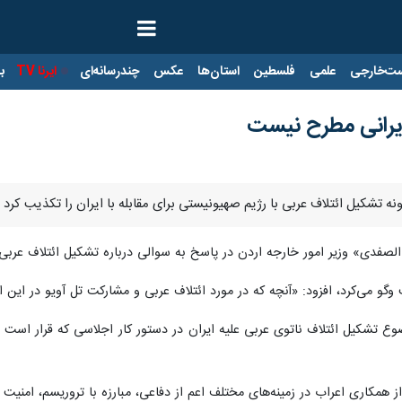
ت‌خارجی
علمی
فلسطین
استان‌ها
عکس
چندرسانه‌ای
ایرنا TV
با
یرانی مطرح نیست
رگونه تشکیل ائتلاف عربی با رژیم صهیونیستی برای مقابله با ایران را تکذی
الصفدی» وزیر امور خارجه اردن در پاسخ به سوالی درباره تشکیل ائتلاف عربی ب
ت‌ وگو می‌کرد، افزود: «آنچه که در مورد ائتلاف عربی و مشارکت تل آویو در ای
از همکاری اعراب در زمینه‌های مختلف اعم از دفاعی، مبارزه با تروریسم، امن