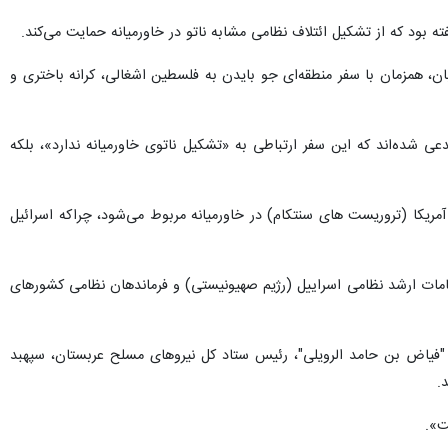
ه بود که از تشکیل ائتلاف نظامی مشابه ناتو در خاورمیانه حمایت می‌کند.
ن، همزمان با سفر منطقه‌ای جو بایدن به فلسطین اشغالی، کرانه باختری و
عی شده‌اند که این سفر ارتباطی به «تشکیل ناتوی خاورمیانه ندارد»، بلکه
مریکا (تروریست های سنتکام) در خاورمیانه مربوط می‌شود، چراکه اسرائیل
قامات ارشد نظامی اسراییل (رژیم صهیونیستی) و فرماندهان نظامی کشورهای
"فیاض بن حامد الرویلی"، رئیس ستاد کل نیروهای مسلح عربستان، سپهبد
.
ت».