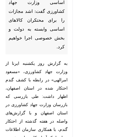
وابسته به دولت و بخش
خصوصی اجرا خواهیم کرد.
به گزارش روز یکشنبه ایرنا از وزارت
جهاد کشاورزی، «مسعود امرالهی» در
رابطه با کشف گندم احتکار شده در
استان اصفهان، اظهار داشت: طی
بازرسی که بازرسان وزارت جهاد
کشاورزی در استان اصفهان و با
گزارش‌های واصله در هفته گذشته از
احتکار گندم، با همکاری سازمان
اطلاعات سپاه با یک اَبراحتکار مواجه
شدیم.
وی ادامه داد: در یک انبار ۵۰ هزار تن
گندم احتکار شده بود که ارزش ریالی
پرونده آن که به سازمان تعزیرات