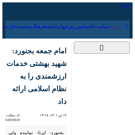
۱۸ مرداد ۱۴۰۵
عناوین‌
سیاست
اقتصاد
ورزش
جهان
جامعه
فرهنگ
امام جمعه بجنورد:
شهید بهشتی خدمات
ارزشمندی را به نظام
اسلامی ارائه داد
۱۲ تیر ۱۴۰۱، ۱۳:۱۸
کد مطلب:
84809849
بجنورد- ایرنا- نماینده ولی فقیه در
خراسان شمالی و امام جمعه