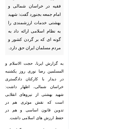
بجنورد گفت: شهید بهشتی
خدمات ارزشمندی را به نظام
اسلامی ارائه داد به گونه ای که بر
گردن کشور و مردم مسلمان ایران
حق دارد.
به گزارش ایرنا، حجت الاسلام و
المسلمین رضا نوری روز یکشنبه در
دیدار با کارکنان دادگستری خراسان
شمالی، اظهار داشت: شهید بهشتی از
نیروهای انقلابی است که نقش موثری
هم در تدوین قانون اساسی و هم در
حفظ ارزش های اسلامی داشت.
وی افزود: این شهید بزرگوار یکی از
♿︎
×
الگو های مهم در خدمت بود که با
نظم و انضباط و جدیت به مشکلات