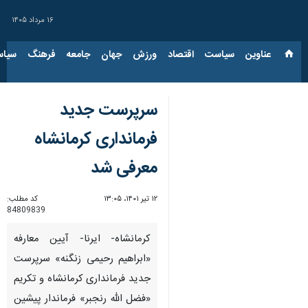
۱۶ مرداد ۱۴۰۵
عناوین‌
سیاست
اقتصاد
ورزش
جهان
جامعه
فرهنگ
سیاس
سرپرست جدید
فرمانداری کرمانشاه
معرفی شد
۱۲ تیر ۱۴۰۱، ۱۳:۰۵
کد مطلب:
84809839
کرمانشاه- ایرنا- آیین معارفه
«ابراهیم رحیمی زنگنه» سرپرست
جدید فرمانداری کرمانشاه و تکریم
«فضل الله رنجبر» فرماندار پیشین