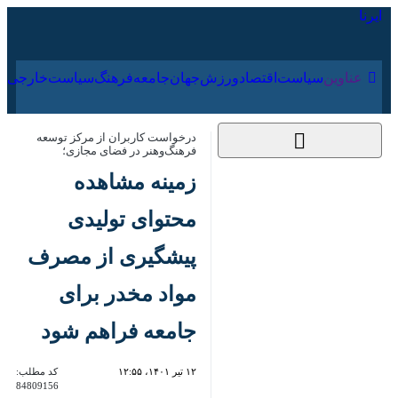
۱۷ مرداد ۱۴۰۵
عناوین‌
سیاست
اقتصاد
ورزش
جهان
جامعه
فرهنگ
سیاس
درخواست کاربران از مرکز توسعه
فرهنگ‌وهنر در فضای مجازی؛
زمینه مشاهده محتوای
تولیدی پیشگیری از
مصرف مواد مخدر برای
جامعه فراهم شود
۱۲ تیر ۱۴۰۱، ۱۲:۵۵
کد مطلب:
84809156
تهران- ایرنا- بازدیدکنندگان