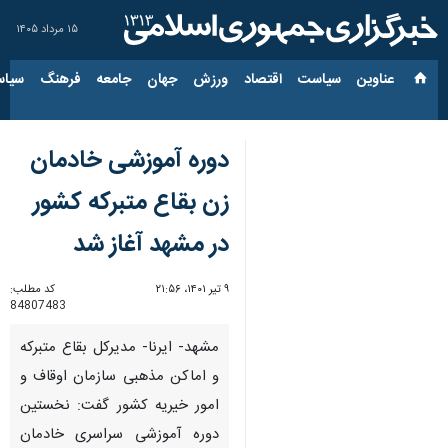
۱۵ مرداد ۱۴۰۵
عناوین‌
سیاست
اقتصاد
ورزش
جهان
جامعه
فرهنگ
سیاس
دوره آموزشی خادمان
زن بقاع متبرکه کشور
در مشهد آغاز شد
۹ تیر ۱۴۰۱، ۲۱:۵۶
کد مطلب:
84807483
مشهد- ایرنا- مدیرکل بقاع متبرکه
و اماکن مذهبی سازمان اوقاف و
امور خیریه کشور گفت: نخستین
دوره آموزشی سراسری خادمان