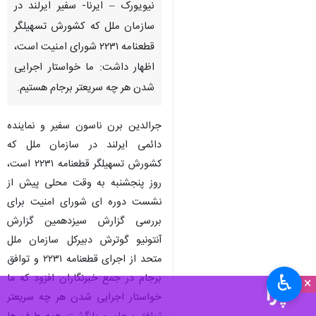
نیویورک – ایرنا- سفیر ایرلند در
سازمان ملل که کشورش تسهیلگر
قطعنامه ۲۲۳۱ شورای امنیت است،
اظهار داشت: ما خواستار اجرایی
شدن هر چه سریعتر برجام هستیم.
جرالدین برن ناسون سفیر و نماینده
دائمی ایرلند در سازمان ملل که
کشورش تسهیلگر قطعنامه ۲۲۳۱ است،
روز پنجشنبه به وقت محلی پیش از
نشست دوره ای شورای امنیت برای
بررسی گزارش سیزدهمین گزارش
آنتونیو گوترش دبیرکل سازمان ملل
متحد از اجرای قطعنامه ۲۲۳۱ و توافق
♿︎
برجام در جمع خبرنگاران افزود که ما
×
خواستار اجرایی شدن هر چه سریعتر