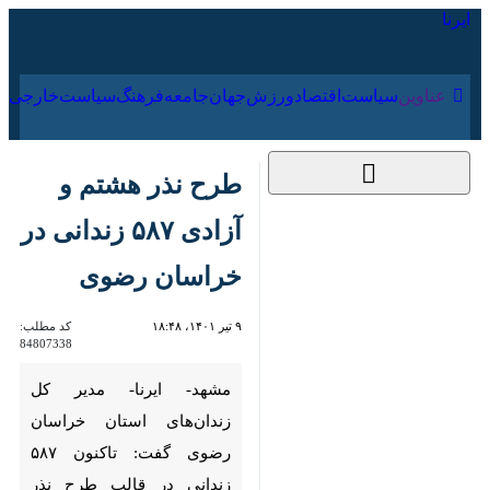
۱۸ مرداد ۱۴۰۵
عناوین‌
سیاست
اقتصاد
ورزش
جهان
جامعه
فرهنگ
طرح نذر هشتم و آزادی
۵۸۷ زندانی در خراسان
رضوی
۹ تیر ۱۴۰۱، ۱۸:۴۸
کد مطلب:
84807338
مشهد- ایرنا- مدیر کل زندان‌های
استان خراسان رضوی گفت:
تاکنون‌ ۵۸۷ زندانی در قالب طرح
نذر هشتم در این استان آزاد شده