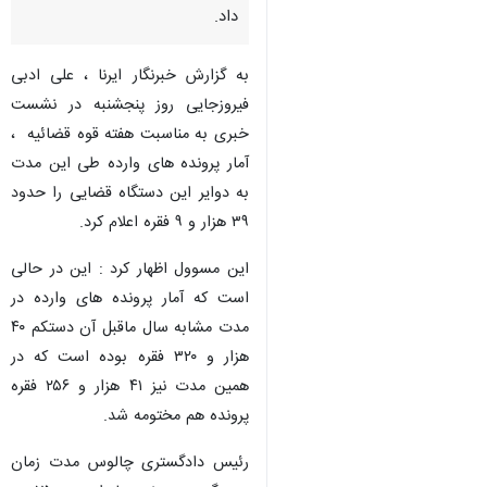
داد.
به گزارش خبرنگار ایرنا ، علی ادبی
فیروزجایی روز پنجشنبه در نشست
خبری به مناسبت هفته قوه قضائیه ،
آمار پرونده های وارده طی این مدت
به دوایر این دستگاه قضایی را حدود
۳۹ هزار و ۹ فقره اعلام کرد.
این مسوول اظهار کرد : این در حالی
است که آمار پرونده های وارده در
مدت مشابه سال ماقبل آن دستکم ۴۰
هزار و ۳۲۰ فقره بوده است که در
همین مدت نیز ۴۱ هزار و ۲۵۶ فقره
پرونده هم مختومه شد.
رئیس دادگستری چالوس مدت زمان