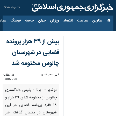
۱۷ مرداد ۱۴۰۵
عناوین‌
سیاست
اقتصاد
ورزش
جهان
جامعه
فرهنگ
سیاس
بیش از ۳۹ هزار پرونده
قضایی در شهرستان
چالوس مختومه شد
۹ تیر ۱۴۰۱، ۱۷:۰۲
کد مطلب:
84807296
نوشهر - ایرنا - رئیس دادگستری
چالوس از مختومه شدن ۳۹ هزار و
۱۸ فقره پرونده قضایی در این
شهرستان در یکسال گذشته خبر