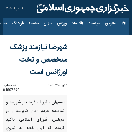
۱۹ مرداد ۱۴۰۵
عناوین‌
سیاست
اقتصاد
ورزش
جهان
جامعه
فرهنگ
سیاس
شهرضا نیازمند پزشک
متخصص و تخت
اورژانس است
۹ تیر ۱۴۰۱، ۱۶:۰۶
کد مطلب:
84807290
اصفهان - ایرنا - فرماندار شهرضا و
نماینده مردم این شهرستان در
مجلس شورای اسلامی تاکید
کردند که این خطه به نیروی