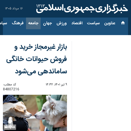
۱۶ مرداد ۱۴۰۵
عناوین‌
سیاست
اقتصاد
ورزش
جهان
جامعه
فرهنگ
سیاس
بازار غیرمجاز خرید و
فروش حیوانات خانگی
ساماندهی می‌شود
۹ تیر ۱۴۰۱، ۱۴:۳۲
کد مطلب:
84807216