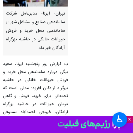
تهران- ایرنا- مدیرعامل شرکت
ساماندهی صنایع و مشاغل شهر از
ساماندهی محل خرید و فروش
حیوانات خانگی در حاشیه بزرگراه
آزادگان خبر داد.
ب گزارش روز پنجشنبه ایرنا، سعید
بیگی درباره ساماندهی محل خرید و
فروش حیوانات خانگی در حاشیه
بزرگراه آزادگان افزود: مدتی است که
تجمعاتی برای خرید، فروش و گاهی
درمان حیوانات در حاشیه بزرگراه
آزادگان، خروجی احمدآباد مستوفی
♿︎
×
برپا می‌شد که برای جلوگیری از ایجاد
این تجمعات بنرهای آموزشی از سوی