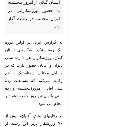
رشت آغاز شد.
به گزارش ایرنا، در اولین دوره لیگ
ژیمناستیک باشگاه‌های استان گیلان،
ورزشکاران هر ۲ رده سنی بانوان و
آقایان حضور دارند که در وسایل
مختلف ژیمناستیک با هم رقابت
می‌کنند که مسابقات رده سنی آقایان
امروز(پنجشنبه) و رده سنی بانوان نیز
روز جمعه دهم تیر انجام می شود.
در رقابتهای بخش آقایان، بیش از ۷۰
ورزشکار برتر این رشته از شهرهای
مختلف گیلان حضور دارند که در رده
×
های سنی زیر ۹ سال، زیر ۱۲ سال، زیر
♿︎
۱۵ سال و رده سنی بزرگسال حضور
×
دارند که در وسایل مختلف با هم