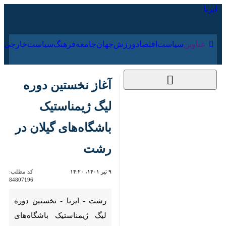
۱۷ مرداد ۱۴۰۵
عناوین‌
سیاست
اقتصاد
ورزش
جهان
جامعه
فرهنگ
آغاز نخستین دوره لیگ
ژیمناستیک باشگاه‌های
گیلان در رشت
۹ تیر ۱۴۰۱، ۱۴:۲۰
کد مطلب:
84807196
رشت - ایرنا - نخستین دوره لیگ
ژیمناستیک باشگاه‌های استان
گیلان از امروز پنجشنبه با حضور
ورزشکارانی در اوزان مختلف در