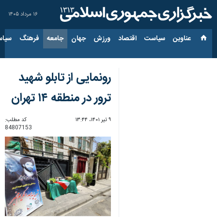
۱۶ مرداد ۱۴۰۵
عناوین‌
سیاست
اقتصاد
ورزش
جهان
جامعه
فرهنگ
سیاس
رونمایی از تابلو شهید
ترور در منطقه ۱۴ تهران
۹ تیر ۱۴۰۱، ۱۳:۴۴
کد مطلب:
84807153