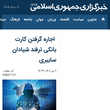
۱۷ مرداد ۱۴۰۵
عناوین‌
سیاست
اقتصاد
ورزش
جهان
جامعه
فرهنگ
سیاس
اجاره گرفتن کارت
بانکی ترفند شیادان
سایبری
۹ تیر ۱۴۰۱، ۱۳:۳۹
کد مطلب:
84807151