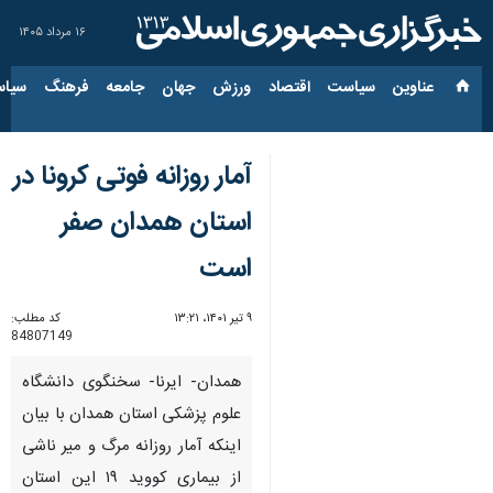
۱۶ مرداد ۱۴۰۵
عناوین‌
سیاست
اقتصاد
ورزش
جهان
جامعه
فرهنگ
سیاس
آمار روزانه فوتی کرونا در
استان همدان صفر
است
۹ تیر ۱۴۰۱، ۱۳:۲۱
کد مطلب:
84807149