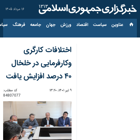
۱۶ مرداد ۱۴۰۵
عناوین‌
سیاست
اقتصاد
ورزش
جهان
جامعه
فرهنگ
سیاس
اختلافات کارگری
وکارفرمایی در خلخال
۴۰ درصد افزایش یافت
۹ تیر ۱۴۰۱، ۱۳:۲۰
کد مطلب:
84807077