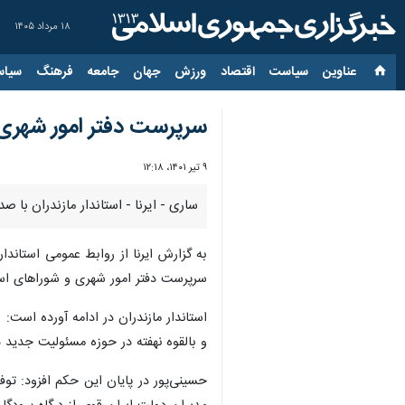
۱۸ مرداد ۱۴۰۵
عناوین‌
سیاست
اقتصاد
ورزش
جهان
جامعه
فرهنگ
سیاس
سرپرست دفتر امور شهری 
۹ تیر ۱۴۰۱، ۱۲:۱۸
ساری - ایرنا - استاندار مازندران با
به گزارش ایرنا از روابط عمومی استاند
سرپرست دفتر امور شهری و شوراهای اس
استاندار مازندران در ادامه آورده است:
و بالقوه نهفته در حوزه مسئولیت جدید د
حسینی‌پور در پایان این حکم افزود: تو