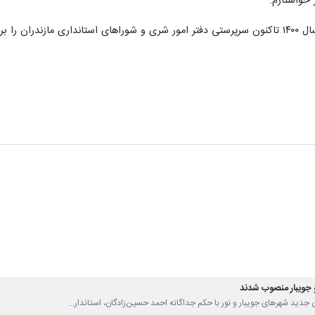
 خواستارم.
 جویبار منصوب شدند
ان جدید شهرهای جویبار و نور با حکم جداگانه احمد حسین‌زادگان، استاندار…