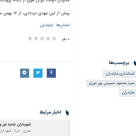
مدیران دولت ایران قوی از درگاه پرودگار
پیش از این مهدی مردادی، از ۱۲ بهمن سال ۱۴۰۰ تاکنون سرپرستی دفتر امور شری و شوراهای استانداری مازندران را برعهده داشت.
استان‌ها
مازندران
۰ نفر
برچسب‌ها
استانداری مازندران
سید محمود حسینی پور نوری
مازندران
اخبار مرتبط
شهرداران جدید نور و
ساری - ایرنا - شهردار