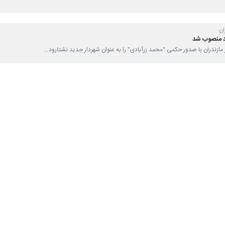
ان:
د منصوب شد
ار مازندران با صدور حکمی "محمد زرآبادی" را به عنوان شهردار جدید نشتارود…
دیرکل حوزه استاندار مازندران شد
 مازندران چهارشنبه طی حکمی " امید محبی" را به عنوان مشاور و مدیرکل حوزه…
هردار چالوس را منصوب کرد
دار مازندران در حکمی مسعود یعقوبی را به عنوان شهردار چالوس منصوب کرد.
ای شهردار جدید نکا و پل‌سفید حکم زد
سین‌زادگان، استاندار مازندران برای شهرداران جدید شهرهای نکا و پل‌سفید…