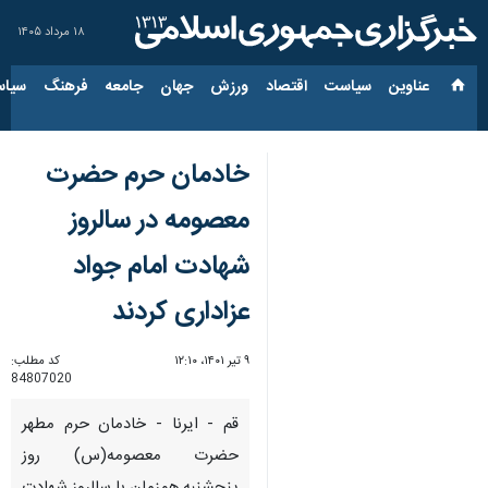
۱۸ مرداد ۱۴۰۵
عناوین‌
سیاست
اقتصاد
ورزش
جهان
جامعه
فرهنگ
سیاس
خادمان حرم حضرت
معصومه در سالروز
شهادت امام جواد
عزاداری کردند
۹ تیر ۱۴۰۱، ۱۲:۱۰
کد مطلب:
84807020
قم - ایرنا - خادمان حرم مطهر
حضرت معصومه(س) روز