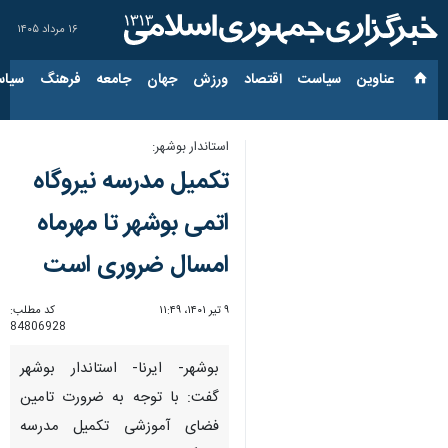
۱۶ مرداد ۱۴۰۵
عناوین‌
سیاست
اقتصاد
ورزش
جهان
جامعه
فرهنگ
سیاس
استاندار بوشهر:
تکمیل مدرسه نیروگاه
اتمی بوشهر تا مهرماه
امسال ضروری است
۹ تیر ۱۴۰۱، ۱۱:۴۹
کد مطلب:
84806928
بوشهر- ایرنا- استاندار بوشهر
گفت: با توجه به ضرورت تامین
فضای آموزشی تکمیل مدرسه