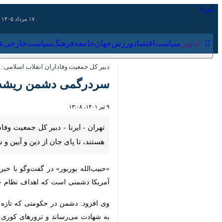
۱۷ مرداد ۱۴۰۵
عناوین‌
سیاست
اقتصاد
ورزش
جهان
جامعه
فرهنگ
سیاس
دبیر کل جمعیت وفاداران انقلاب اسلامی:
سردرگمی دشمن ریشه در بی
۹ تیر ۱۴۰۱، ۱۳:۰۸