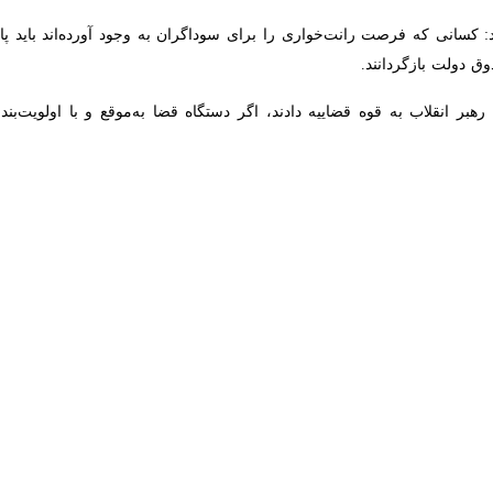
ران انقلاب اسلامی گفت: سردرگمی دشمن ریشه در بی‌اطلاعی از اعتقادات مردم ا
 می‌کنند و لجاجت‌ها و تلاش‌های دشمنان و بدخواهان برای براندازی راه به ج
نگار حوزه احزاب ایرنا، با اشاره به سخنان رهبر معظم انقلاب مبنی بر سردرگ
می ایران را متوجه نشده و همبستگی ملی و اعتقادات مردم را هم نمی‌شناس
کل گرفته و به استقلال رسیده، نمایندگان مجلس و رؤسای قوا، یعنی رئیس
جام می‌دهد اما می بینید کشورمان همچنان مستحکم و مقاوم روی پای خود ای
دبیر کل
 ندادیم و این به خاطر ایمان و اعتقاد عمیقی است که مردم به کشور خود دا
ه است.