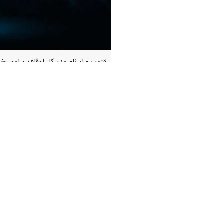
♿︎
قزوین- ایرنا- مدیرکل اوقاف و امور خ
ترویج فرهنگ قرانی در جامعه است.
حجت الاسلام مصطفی مجیدی روز پنجشنبه 
چشمگیر است.
وی اظهار داشت: در حال حاضر ۶۶۷ نفر شرکت کننده در چهل و پنجمین دوره مسابقات قرآن کریم استان حضور دارند که از این تعداد ۳۷ درصد زن و ۶۳ درصد مرد هستند.
البرز،۹۱ نفر بویین زهرا، ۸۱ نفر آوج، ۵۵ نفر در تاکستان و ۴۱ نفر در آبیک حضور دارند.
وی با بیان اینکه ترویج فرهنگ قرآنی در
اسلامی امری ضروری است.