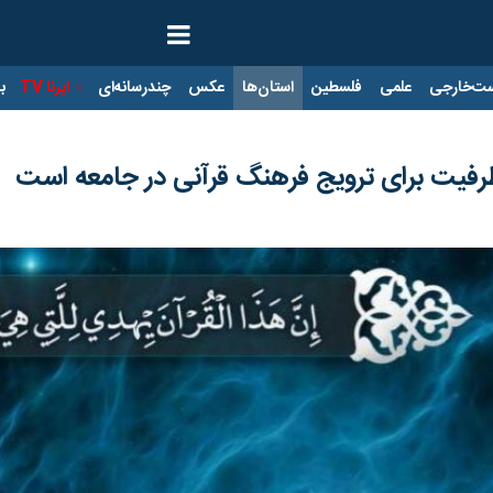
ت‌خارجی
علمی
فلسطین
استان‌ها
عکس
چندرسانه‌ای
ایرنا TV
با
رفیت برای ترویج فرهنگ قرآنی در جامعه است