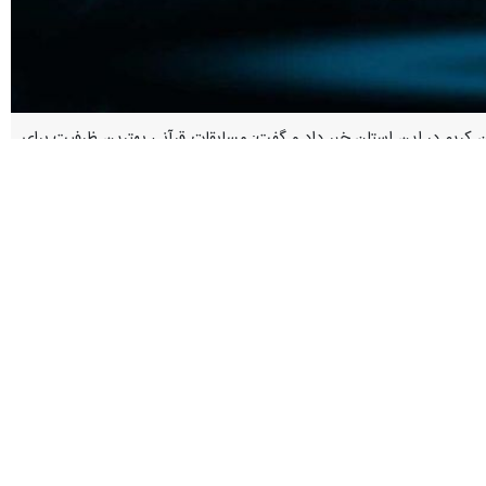
ن کریم در این استان خبر داد و گفت: مسابقات قرآنی بهترین ظرفیت برای
در زمینه قرآن و فعالیت‌های قرآنی است و نقش بانوان در این حوزه بسیار
حجت الاسلام مجیدی تصریح کرد: این دوره از مسابقات از هشتم تا ۲۳ تیرماه سالجاری در شهرستان‌های استان برگزار می‌شود که از مجموعه شرکت کنندگان ۲۵۶ نفر قزوین، ۱۴۳ نفر شهرستان
ن منظور برگزاری برنامه‌های قرآنی در راستای ترویج فرهنگ قرآنی در جامعه