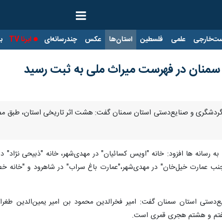
ت‌خارجی
علمی
فلسطین
استان‌ها
عکس
چندرسانه‌ای
ایرنا TV
با
سمنان در فهرست میراث ملی به ثبت رسید