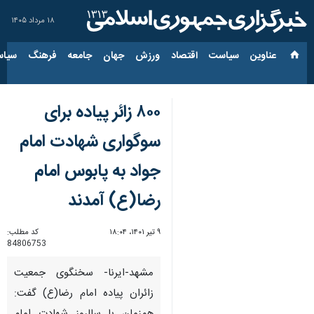
۱۸ مرداد ۱۴۰۵
عناوین‌
سیاست
اقتصاد
ورزش
جهان
جامعه
فرهنگ
سیاس
۸۰۰ زائر پیاده برای
سوگواری شهادت امام
جواد به پابوس امام
رضا(ع) آمدند
۹ تیر ۱۴۰۱، ۱۸:۰۴
کد مطلب:
84806753
مشهد-ایرنا- سخنگوی جمعیت
زائران پیاده امام رضا(ع) گفت: