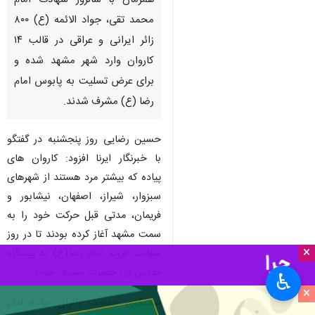
همزمان با سالروز شهادت امام
محمد تقی، جواد الائمه (ع) ۸۰۰
زائر ایرانی و عراقی در قالب ۱۴
کاروان وارد شهر مشهد شده و
برای عرض تسلیت به پابوس امام
رضا (ع) مشرف شدند.
حسین رضایی روز پنجشنبه در گفتگو
با خبرنگار ایرنا افزود: کاروان های
پیاده که بیشتر مرد هستند از شهرهای
سبزوار، شیراز، اصفهان، نیشابور و
فریمان، مدتی قبل حرکت خود را به
سمت مشهد آغاز کرده بودند تا در روز
×
شهادت فرزند امام رضا(ع) به پیشگاه
مقدس آن حضرت مشرف شوند.
♿︎
×
سخنگوی جمعیت زائران پیاده امام