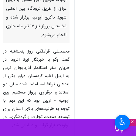
ارتباط هوایی این استان با اربیل
عراق از طریق فرودگاه بین المللی
شهید باکری ارومیه برقرار شده و
نخستین پرواز نیز ۱۳ تیر ماه جاری
انجام می‌شود.
محمدعلی قراملکی روز پنجشنبه در
گفت وگو با خبرنگار ایرنا افزود: در
جریان سفر استاندار آذربایجان غربی
به اربیل اقلیم کردستان عراق یکی از
بندهای تواففنامه امضا شده میان دو
استاندار، برقراری پرواز مستقیم بین
ارومیه - اربیل بود که این مهم با
توجه به ظرفیت‌های بالای استان برای
توسعه صنعت، تجارت و گردشگری، در
♿︎
×
اولویت قرار گرفت و عملیاتی شد.