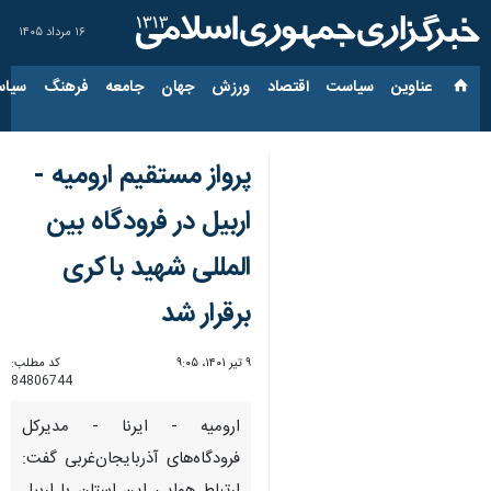
۱۶ مرداد ۱۴۰۵
عناوین‌
سیاست
اقتصاد
ورزش
جهان
جامعه
فرهنگ
سیاس
پرواز مستقیم ارومیه -
اربیل در فرودگاه بین
المللی شهید باکری
برقرار شد
۹ تیر ۱۴۰۱، ۹:۰۵
کد مطلب:
84806744
ارومیه - ایرنا - مدیرکل
فرودگاه‌های آذربایجان‌غربی گفت: