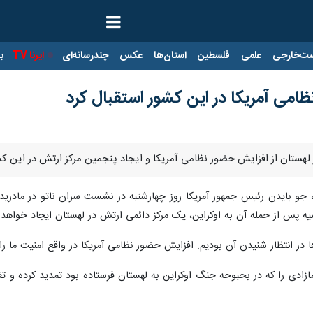
ت‌خارجی
علمی
فلسطین
استان‌ها
عکس
چندرسانه‌ای
ایرنا TV
با
ظامی آمریکا در این کشور استقبال کرد
 لهستان از افزایش حضور نظامی آمریکا و ایجاد پنجمین مرکز ارتش در این کش
ترز، جو بایدن رئیس جمهور آمریکا روز چهارشنبه در نشست سران ناتو در مادری
یه پس از حمله آن به اوکراین، یک مرکز دائمی ارتش در لهستان ایجاد خواهد 
در انتظار شنیدن آن بودیم. افزایش حضور نظامی آمریکا در واقع امنیت ما ر
ادی را که در بحبوحه جنگ اوکراین به لهستان فرستاده بود تمدید کرده و تغی