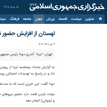
۱۵ مرداد ۱۴۰۵
عناوین‌
سیاست
اقتصاد
ورزش
جهان
جامعه
فرهنگ
سیاس
لهستان از افزایش حضور ن
۹ تیر ۱۴۰۱، ۴:۲۱
تهران- ایرنا- آندری دودا رئیس جمهور
به گزارش بامداد پنجشنبه ایرنا از روی
داد و در پاسخ به تهدیدات احتمالی روس
دودا گفت: این خبری است که ما مدت‌ها 
دولت بایدن قصد دارد حضور نیروهای ماز
و لیتوانی) انجام دهد.