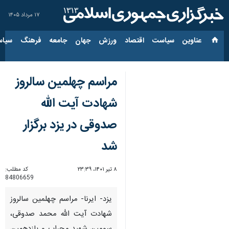
۱۷ مرداد ۱۴۰۵
عناوین‌
سیاست
اقتصاد
ورزش
جهان
جامعه
فرهنگ
سیاس
مراسم چهلمین سالروز
شهادت آیت الله
صدوقی در یزد برگزار
شد
۸ تیر ۱۴۰۱، ۲۳:۳۹
کد مطلب:
84806659
یزد- ایرنا- مراسم چهلمین سالروز
شهادت آیت الله محمد صدوقی،