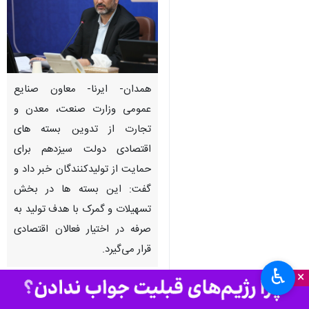
همدان- ایرنا- معاون صنایع
عمومی وزارت صنعت، معدن و
تجارت از تدوین بسته های
اقتصادی دولت سیزدهم برای
حمایت از تولیدکنندگان خبر داد و
گفت: این بسته ها در بخش
تسهیلات و گمرک با هدف تولید به
صرفه در اختیار فعالان اقتصادی
قرار می‌گیرد.
♿︎
×
به گزارش خبرنگار ایرنا،
محمدمهدی
برادران
شامگاه چهارشنبه در گردهمایی