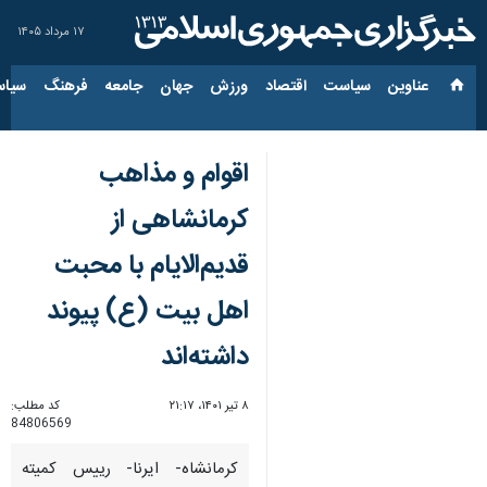
۱۷ مرداد ۱۴۰۵
عناوین‌
سیاست
اقتصاد
ورزش
جهان
جامعه
فرهنگ
سیاس
اقوام و مذاهب
کرمانشاهی از
قدیم‌الایام با محبت
اهل بیت (ع) پیوند
داشته‌اند
۸ تیر ۱۴۰۱، ۲۱:۱۷
کد مطلب:
84806569
کرمانشاه- ایرنا- رییس کمیته