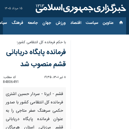
۱۵ مرداد ۱۴۰۵
عناوین‌
سیاست
اقتصاد
ورزش
جهان
جامعه
فرهنگ
سیاس
با حکم فرمانده کل انتظامی کشور؛
فرمانده پایگاه دریابانی
قشم منصوب شد
۸ تیر ۱۴۰۱، ۱۹:۳۵
کد مطلب:
84806491