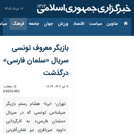
۱۷ مرداد ۱۴۰۵
عناوین‌
سیاست
اقتصاد
ورزش
جهان
جامعه
فرهنگ
سیاس
بازیگر معروف تونسی
سریال «سلمان فارسی»
درگذشت
۸ تیر ۱۴۰۱، ۱۸:۲۶
کد مطلب:
84806480
تهران- ایرنا- هشام رستم بازیگر
سرشناس تونسی که در سریال
«سلمان فارسی» به کارگردانی
داوود میرباقری نیز نقش‌آفرینی