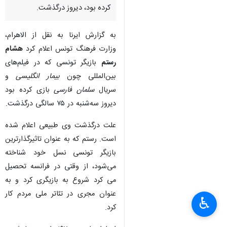
کرده بود، دیروز درگذشت.
به گزارش ایرنا به نقل از الاهرام،
وزارت فرهنگ تونس اعلام کرد
هشام
رستم
بازیگر تونسی که در فیلم‌های
بین‌المللی چون
بیمار انگلیسی
و
سریال
سلمان فارسی
بازی کرده بود
دیروز سه‌شنبه در ۷۵ سالگی درگذشت.
علت درگذشت وی طبیعی اعلام شده
است. رستم که به عنوان تاثیرگذارترین
بازیگر تونسی نسل خود شناخته
می‌شود، از وقتی در فرانسه تحصیل
می کرد شروع به بازیگری کرد و به
×
عنوان مجری در تئاتر ملی مردم کار
♿︎
کرد.
×