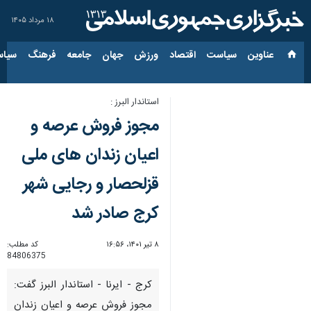
۱۸ مرداد ۱۴۰۵
عناوین‌
سیاست
اقتصاد
ورزش
جهان
جامعه
فرهنگ
سیاس
استاندار البرز :
مجوز فروش عرصه و
اعیان زندان های ملی
قزلحصار و رجایی شهر
کرج صادر شد
۸ تیر ۱۴۰۱، ۱۶:۵۶
کد مطلب:
84806375
کرج - ایرنا - استاندار البرز گفت:
مجوز فروش عرصه و اعیان زندان