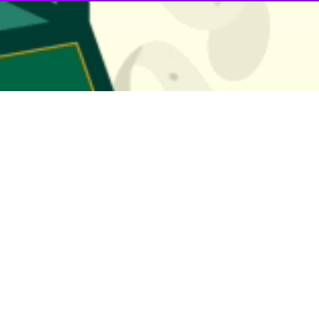
رشاد اسلامی در امور ایثارگران گفت: حوزه سینمایی تعریف جدیدی از مقاومت ا
هارشنبه در نشست با هنرمندان حوزه سینمایی جنوب کرمان با بیان اینکه نگر
 نگران کننده است.
 با جنگ سخت نیست، تصریح کرد: مقاومت مقابله در مقابل همه تحاجم ها بود
تی از مقاومت و شهید سلیمانی ارائه کنید زیرا نگاه شهید سردار سلیمانی نگا
گاه جهانی
جاد شد از این رو حکومت جهانی حضرت (عج) نگاه جهانی و آدم های جهانی می 
نوب کرمان است