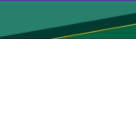
رائه کند.
ان ارائه تعریف نادرست در این بخش هستیم افزود: گاهی اوقات برخی افراد
ه و هر عصری یک تهاجمی دارد.
ه جهانی بوده است.
خواهد.