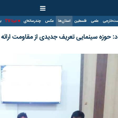
ت‌خارجی
علمی
فلسطین
استان‌ها
عکس
چندرسانه‌ای
ایرنا TV
با
د: حوزه سینمایی تعریف جدیدی از مقاومت ارائه 