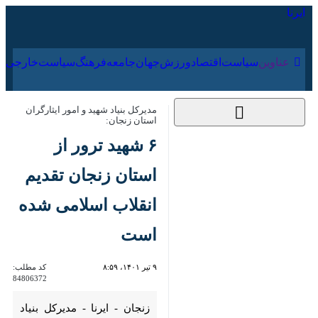
۱۵ مرداد ۱۴۰۵
عناوین‌
سیاست
اقتصاد
ورزش
جهان
جامعه
فرهنگ
سیاس
مدیرکل بنیاد شهید و امور ایثارگران استان
زنجان:
۶ شهید ترور از استان
زنجان تقدیم انقلاب
اسلامی شده است
۹ تیر ۱۴۰۱، ۸:۵۹
کد مطلب:
84806372
زنجان - ایرنا - مدیرکل بنیاد شهید
و امور ایثارگران استان زنجان
گفت: استان زنجان ۶ شهید ترور