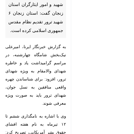
تقدیم نظام مقدس جمهوری
اسلامی کرده است.
به گزارش خبرنگار ایرنا، امیرعلی
نیک‌بخش شامگاه چهارشنبه، در
مراسم گرامیداشت یاد و خاطره
شهدای والامقام به ویژه شهدای ترور،
افزود: برای شناساندن چهره واقعی
منافقین به نسل جوان، شهدای ترور
باید به صورت ویژه معرفی شوند.
وی با اشاره به نامگذاری ششم تا ۱۲
تیرماه به نام هفته افشای حقوق بشر
آمریکایی، تصریح کرد: این هفته
فرصت مغتنمی است که جنایات آمریکا
و هم پیمانانش برای آحاد جامعه به
ویژه نسل جوان، بازگو شود تا بیشتر