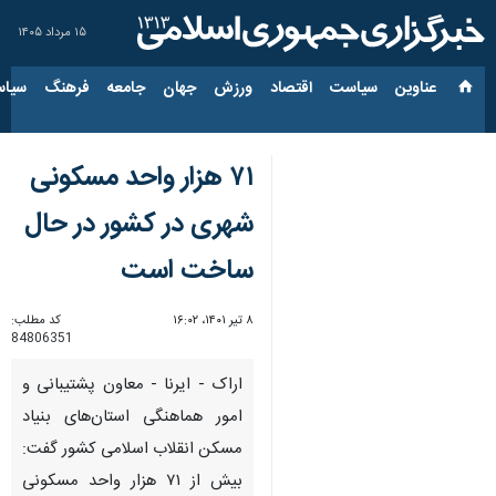
۱۵ مرداد ۱۴۰۵
عناوین‌
سیاست
اقتصاد
ورزش
جهان
جامعه
فرهنگ
سیاس
۷۱ هزار واحد مسکونی
شهری در کشور در حال
ساخت است
۸ تیر ۱۴۰۱، ۱۶:۰۲
کد مطلب:
84806351
اراک - ایرنا - معاون پشتیبانی و
امور هماهنگی استان‌های بنیاد
مسکن انقلاب اسلامی کشور گفت:
بیش از ۷۱ هزار واحد مسکونی