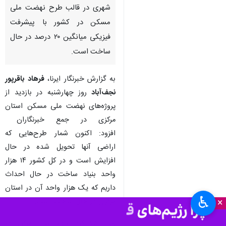
شهری در قالب طرح نهضت ملی
مسکن در کشور با پیشرفت
فیزیکی میانگین ۲۰ درصد در حال
ساخت است.
به گزارش خبرنگار ایرنا،
فرهاد باقرپور
نجف‌آباد
روز چهارشنبه در بازدید از
پروژه‌های نهضت ملی مسکن استان
مرکزی در جمع خبرنگاران
افزود: اکنون شمار طرح‌هایی که
اراضی آنها تحویل شده در حال
افزایش است‌ و در کل کشور ۱۴ هزار
واحد بنیاد ساخت در حال احداث
داریم که یک هزار واحد آن در استان
♿︎
×
مرکزی در حال ساخت است.
وی تاکید کرد: سهم استان مرکزی در