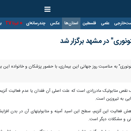
ت‌خارجی
علمی
فلسطین
استان‌ها
عکس
چندرسانه‌ای
ایرنا TV
با
نوری" در مشهد برگزار شد