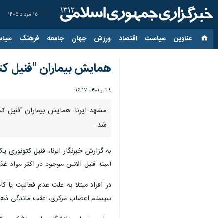
۱۵ مرداد ۱۴۰۵
عناوین‌
سیاست
اقتصاد
ورزش
جهان
جامعه
فرهنگ
سیاس
همایش بیماران "فنیل کتو
۸ تیر ۱۴۰۱، ۱۶:۱۷