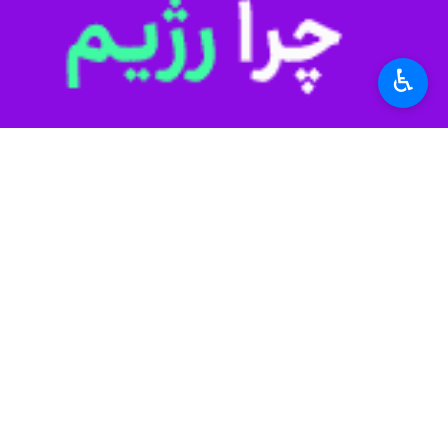
مشهد-ایرنا- همایش بیماران "فنیل کت
♿︎
شد.
آمینه فنیل آلانین موجود در اکثر مواد غ
در افراد مبتلا به علت عدم فعالیت یا 
سیستم اعصاب مرکزی، عقب ماندگی ذهن
معاون درمان دانشگاه علوم پزشکی مشه
(PKU) از اهمیت زیادی برخوردار است و همواره بر غربالگری زودهنگام جهت علامت‌دار نشدن کودک و بازگشت به زندگی عادی در جامعه تاکید می شود.
اکبر فعال شد تا سطح آمینه در کودکان ان