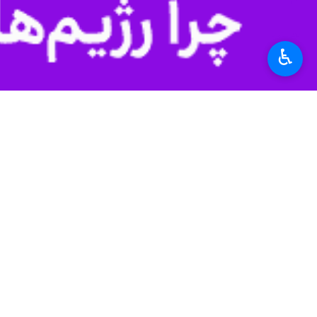
♿︎
*
لطفا متن تصویر را در جعبه متن وارد کنید
پیشنهاد سردبیر