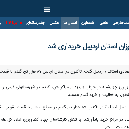
ت‌خارجی
علمی
فلسطین
استان‌ها
عکس
چندرسانه‌ای
ایرنا TV
با
ن در استان اردبیل ۸۷ هزار تن گندم با قیمت تقریبی یک هزار و ۲۰ میلیارد ریال خریداری شده است.
با قیمت تقریبی یک هزار و ۲۰ میلیارد ریال خریداری شده است.
 در مراکز خرید یادآورشد: با تلاش کارشناسان جهاد کشاورزی، اداره کل غله و
 باکیفیت است.