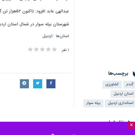
عبدالهی عابد افزود: تاکنون ۵۲هزار تن گندم در شهرستان بیله سوار به مراکز خرید ارائه شده است و پیش‌بینی می‌شود این میزان به ۵۵هزار تن برسد
شهرستان بیله سوار در شمال استان اردبیل
استان‌ها
اردبیل
۱ نفر
برچسب‌ها
گندم
کشاورزی
استان اردبیل
استانداری اردبیل
بیله سوار
نظر شما
×