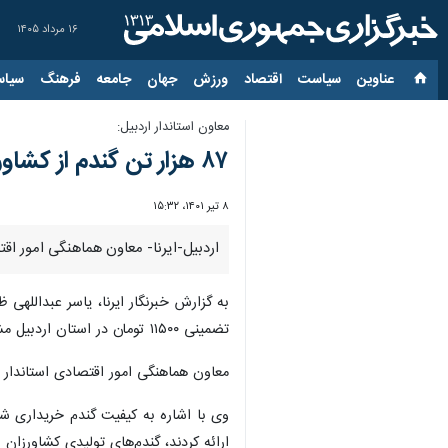
۱۶ مرداد ۱۴۰۵
عناوین‌
سیاست
اقتصاد
ورزش
جهان
جامعه
فرهنگ
سیاس
معاون استاندار اردبیل:
۸۷ هزار تن گندم از کشاورزان استان اردبیل خریداری شد
۸ تیر ۱۴۰۱، ۱۵:۳۲
اردبیل-ایرنا- معاون هماهنگی امور اقتصادی استاندار اردبیل گفت: تاکنو
تضمینی ۱۱۵۰۰ تومان در استان اردبیل مشغول به فعالیت و خرید گندم هستند.
معاون هماهنگی امور اقتصادی استاندار اردبیل اضافه کرد: تاکنون ۸۷ هزار تن گندم در سطح استان 
وی با اشاره به کیفیت گندم خریداری شده
ارائه کردند، گندم‌های تولیدی کشاورزان