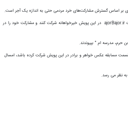
ه‌ریزی بر اساس گسترش مشارکت‌های خرد مردمی حتی به اندازه یک آجر است.
وی یادآورشد: دانش آموزان می توانند با مراجعه به کانال مهر مدرسه در شبکه اجتماعی شاد و یا از طریق وب سایت ajorBajor.ir در این پویش خیرخواهانه شرکت کنند و مشارکت خود را در
 حرم، مدرسه ام " بپیوندند.
ر قسمت مسابقه عکس خواهر و برادر در این پویش شرکت کرده باشد، امسال
 به نظر می رسد.