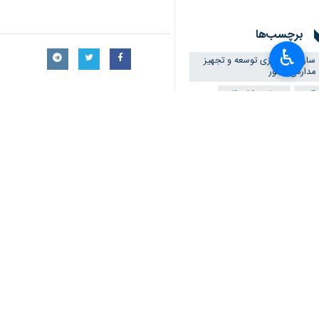
×
برچسب‌ها
♿︎
سازمان نوسازی توسعه و تجهیز
مدارس کشور
البرز
پروژه ساختمانی
مشارکت های مردمی
نظر شما
*
لطفا متن تصویر را در جعبه متن وارد کنید