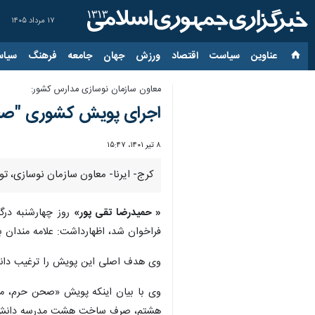
۱۷ مرداد ۱۴۰۵
عناوین‌
سیاست
اقتصاد
ورزش
جهان
جامعه
فرهنگ
سیاس
معاون سازمان نوسازی مدارس کشور:
اجرای پویش کشوری "صحن 
۸ تیر ۱۴۰۱، ۱۵:۴۷
کرج- ایرنا- معاون سازمان نوسازی، 
« حمیدرضا تقی پور»
روز چهارشنبه درگ
فراخوان شد، اظهارداشت: علامه مندان
وی هدف اصلی این پویش را ترغیب دانش 
وی با بیان اینکه پویش «صحن حرم، مد
هشتم، صرف ساخت هشت مدرسه دانش آم