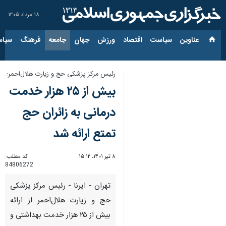
۱۸ مرداد ۱۴۰۵
عناوین‌
سیاست
اقتصاد
ورزش
جهان
جامعه
فرهنگ
سیاس
رئیس مرکز پزشکی حج و زیارت هلال‌احمر:
بیش از ۲۵ هزار خدمت
درمانی به زائران حج
تمتع ارائه شد
۸ تیر ۱۴۰۱، ۱۵:۱۲
کد مطلب:
84806272
تهران - ایرنا - رئیس مرکز پزشکی
حج و زیارت هلال‌احمر از ارائه
بیش از ۲۵ هزار خدمت بهداشتی و