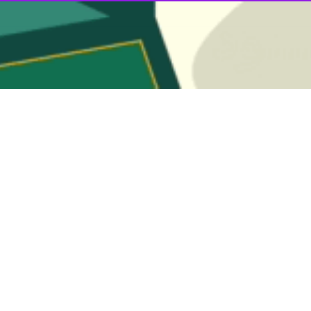
ز شد.
کن مهر نکا با مساحت ۲ هزار متر مربع و زیربنای ۱۰ هزار و ۳۰۰ متر مربع در بلوک‌های ۶ واحدی احداث خواهد شد.
ن طرح ها با توجه به اضافه شدن تعداد واجدین شرایط خبر داد و افزود:
ای تحقق این هدف ضمن تسریع اجرای طرح ها، رعایت نکات فنی و کیفیت نیز با
 بسیار کم و در اقساط بلندمدت، بهره‌مندی از تخفیفات پروانه ساختمانی 
یچ کارگزاری در این طرح به دنبال کسب سود نیست و واحدهای مسکونی به 