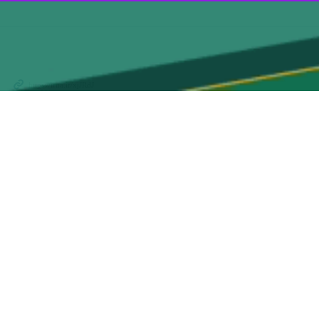
معاون راه و شهرسازی مازندران در باره این طرح به خبرنگار ایرنا گفت : تاکنون در استان مازندران ۲ هزار و ۴۶۱ نفر آورده شخصی ۴۰ میلیون تومانی برای ساخت خانه در قالب طرح نهضت ملی
 هدف از طرح نهضت ملی مسکن ساماندهی بازار مسکن و اجاره بها و خانه
 دقت زیر نظر ناظرین قرار دارد.
و خدمات نظام مهندسی و تسهیلات بلندمدت بانکی را از جمله مزایای طرح
قیمت تمام شده که تلفیقی از سهم آورده متقاضی و تسهیلات بانکی است،