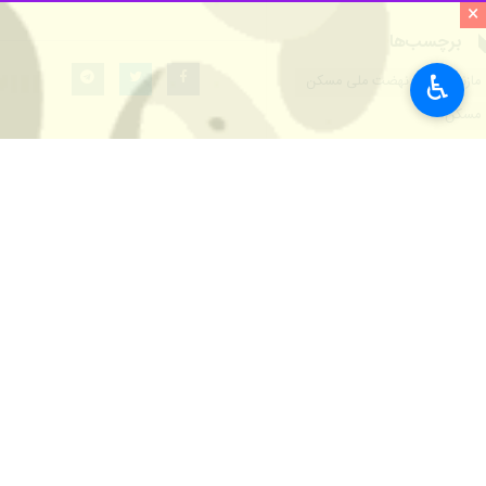
×
♿︎
ساری - ایرنا - عملیات کلنگ‌زنی احداث ۵۰۰ واحد نهضت ملی مسکن با حضور استاندار مازندران و جمعی از مسوولان استانی در شهرستان نکا آغا
به گزارش خبرنگار ایرنا، این تعداد واحد مسکونی در سایت شهید سلیمانی مس
طبق زمان‌بندی ، این ۵۰۰ واحدی نهضت ملی مسکن حداکثر تا ۲ سال آینده و تا سال ۱۴۰۳ به بهره‌برداری خواهد رسید.
مسکن را تامین کردند.
سید عباس رهگشای از افزایش احداث ای
دار شدن اقشار مختلف جامعه است که بر
این مقام مسوول واگذاری زمین به قیمت
نهضت ملی مسکن دانست و یادآور شد: ه
احداث می شوند.