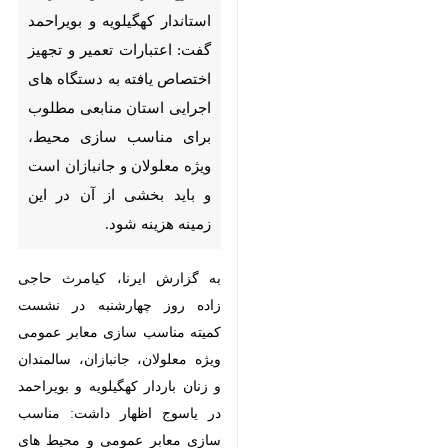
گفت: اعتبارات تعمیر و تجهیز
اختصاص یافته به دستگاه های
اجرایی استان منابعی مطلوب
برای مناسب سازی محیط، ویژه
معلولان و جانبازان است و باید
بخشی از آن در این زمینه هزینه
شود.
به گزارش ایرنا، کیامرث حاجی زاده
روز چهارشنبه در نشست کمیته
مناسب سازی معابر عمومی ویژه
معلولان، جانبازان، سالمندان و زنان
باردار کهگیلویه و بویراحمد در یاسوج
اظهار داشت: مناسب سازی معابر
♿︎
×
عمومی و محیط های اداری، درمانی
و تجاری این استان برای معلولان و