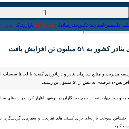
ت‌خارجی
علمی
فلسطین
استان‌ها
عکس
چندرسانه‌ای
ایرنا TV
با
یلیون تن افزایش یافت