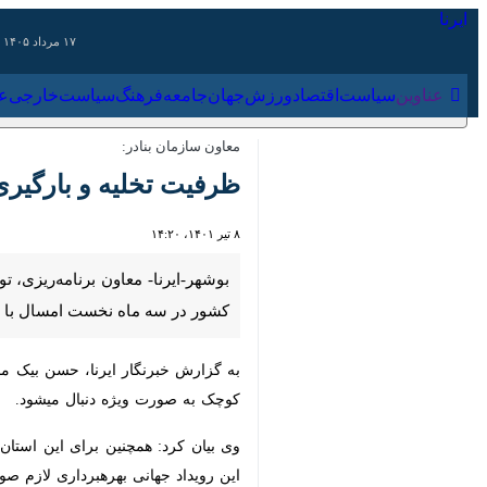
۱۷ مرداد ۱۴۰۵
عناوین‌
سیاست
اقتصاد
ورزش
جهان
جامعه
فرهنگ
سیاس
معاون سازمان بنادر:
ظرفیت تخلیه و بارگیری بنادر کشور به ۵۱ م
۸ تیر ۱۴۰۱، ۱۴:۲۰