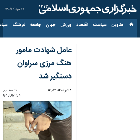
۱۷ مرداد ۱۴۰۵
عناوین‌
سیاست
اقتصاد
ورزش
جهان
جامعه
فرهنگ
سیاس
عامل شهادت مامور
هنگ مرزی سراوان
دستگیر شد
۸ تیر ۱۴۰۱، ۱۳:۵۲
کد مطلب:
84806154